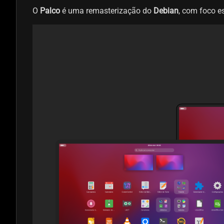
O
Palco
é uma remasterização do
Debian
, com foco e