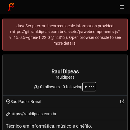
JavaScript error: Incorrect locale information provided
(https://git.rauldipeas.com.br/assets/js/webcomponents.js?
v=15.0.5~gitea-1.22.0 @ 2:813). Open browser console to see
more details.
Raul Dipeas
rauldipeas
0 followers
·
0 following
São Paulo, Brasil
https://rauldipeas.com.br
Técnico em informática, músico e cinéfilo.