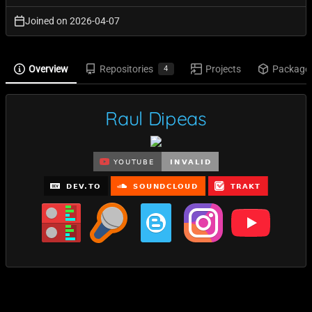
Joined on
2026-04-07
Overview
Repositories
Projects
Package
4